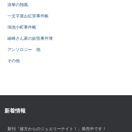
浪華の翔風
一文字屋お紅実事件帳
鴻池小町事件帳
緒崎さん家の妖怪事件簿
アンソロジー 他
その他
新着情報
新刊「彼方からのジュエリーナイト！」発売中です！