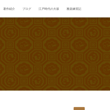
著作紹介
ブログ
江戸時代の大坂
雅楽練習記