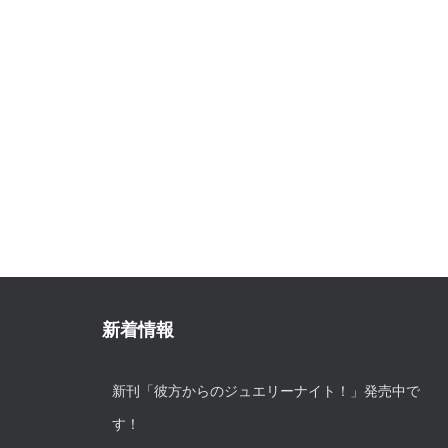
新着情報
新刊「彼方からのジュエリーナイト！」発売中で
す！