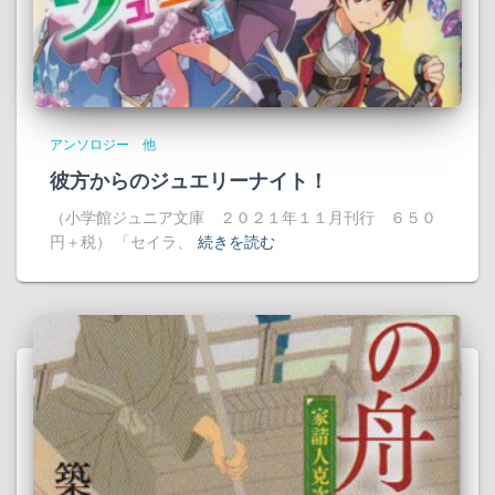
アンソロジー 他
彼方からのジュエリーナイト！
（小学館ジュニア文庫 ２０２１年１１月刊行 ６５０
円＋税） 「セイラ、
続きを読む