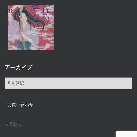
アーカイブ
ア
ー
カ
イ
お問い合わせ
ブ
©築山桂