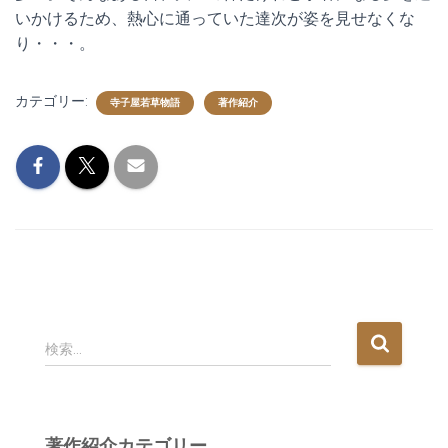
いかけるため、熱心に通っていた達次が姿を見せなくな
り・・・。
カテゴリー:
寺子屋若草物語
著作紹介
検
検索…
索
:
著作紹介カテゴリー