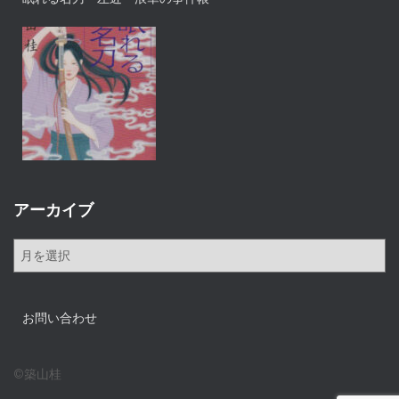
アーカイブ
ア
ー
カ
イ
お問い合わせ
ブ
©築山桂