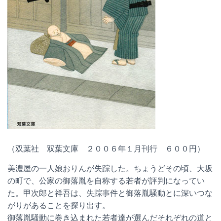
（双葉社 双葉文庫 ２００６年１月刊行 ６００円）
美濃屋の一人娘おりんが失踪した。ちょうどその頃、大坂
の町で、公家の御落胤を自称する若者が評判になってい
た。甲次郎と祥吾は、失踪事件と御落胤騒動とに深いつな
がりがあることを探り出す。
御落胤騒動に巻き込まれた若者達が選んだそれぞれの道と