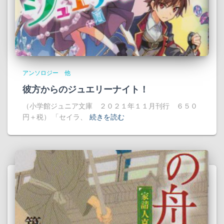
アンソロジー 他
彼方からのジュエリーナイト！
（小学館ジュニア文庫 ２０２１年１１月刊行 ６５０
円＋税） 「セイラ、
続きを読む