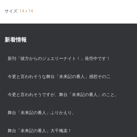
サイズ:
14 × 14
新着情報
新刊「彼方からのジュエリーナイト！」発売中です！
今更と言われそうな舞台「未来記の番人」感想その二
今更と言われそうですが、舞台「未来記の番人」のこと。
舞台「未来記の番人」ふりかえり。
舞台「未来記の番人」大千穐楽！