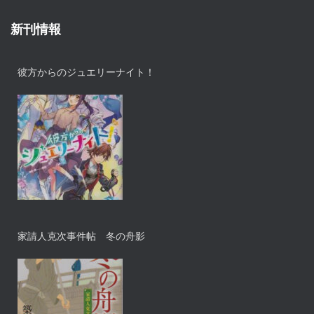
新刊情報
彼方からのジュエリーナイト！
家請人克次事件帖 冬の舟影