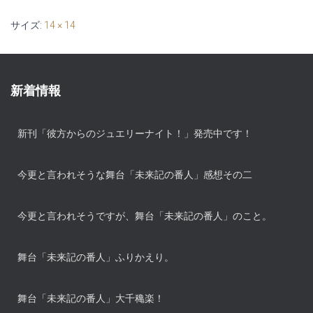
サイズ:
14 × 14
新着情報
新刊「彼方からのジュエリーナイト！」発売中です！
今更と言われそうな舞台「未来記の番人」感想その二
今更と言われそうですが、舞台「未来記の番人」のこと。
舞台「未来記の番人」ふりかえり。
舞台「未来記の番人」大千穐楽！