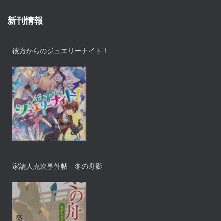
新刊情報
彼方からのジュエリーナイト！
家請人克次事件帖 冬の舟影