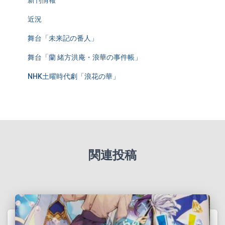
新刊情報
近況
舞台「未来記の番人」
舞台「蘭 緒方洪庵・浪華の事件帳」
NHK土曜時代劇「浪花の華」
関連投稿