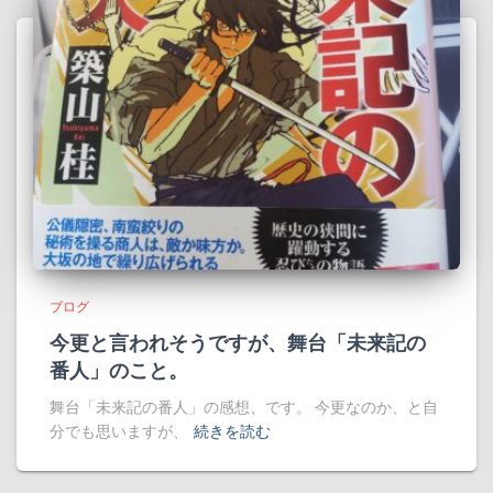
ブログ
今更と言われそうですが、舞台「未来記の
番人」のこと。
舞台「未来記の番人」の感想、です。 今更なのか、と自
分でも思いますが、
続きを読む