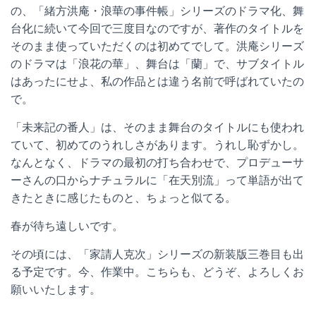
の、「緒方洪庵・浪華の事件帳」シリーズのドラマ化、舞
台化に続いて今回で三度目なのですが、著作のタイトルを
そのまま使っていただくのは初めてでして。洪庵シリーズ
のドラマは「浪花の華」、舞台は「蘭」で、サブタイトル
はあったにせよ、私の作品とは違う名前で呼ばれていたの
で。
「未来記の番人」は、そのまま舞台のタイトルにも使われ
ていて、初めてのうれしさがあります。うれし恥ずかし。
なんとなく、ドラマの最初の打ち合わせで、プロデューサ
ーさんの口からナチュラルに「在天別流」って単語が出て
きたときに感じたものと、ちょっと似てる。
春が待ち遠しいです。
その頃には、「家請人克次」シリーズの新装版三巻目も出
る予定です。今、作業中。こちらも、どうぞ、よろしくお
願いいたします。