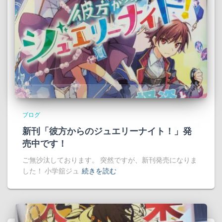
ブログ
新刊「彼方からのジュエリーナイト！」発
売中です！
ご無沙汰しております。 突然ですが、新刊発売になりま
した！ 小学舘ジュ
続きを読む