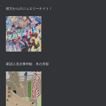
彼方からのジュエリーナイト！
家請人克次事件帖 冬の舟影