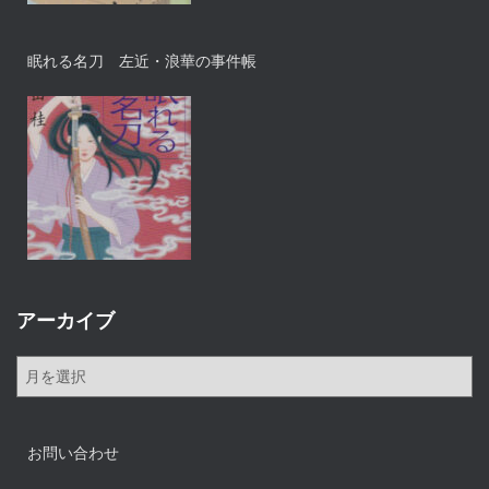
眠れる名刀 左近・浪華の事件帳
アーカイブ
ア
ー
カ
イ
お問い合わせ
ブ