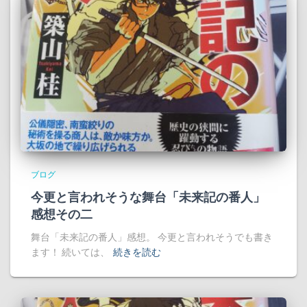
ブログ
今更と言われそうな舞台「未来記の番人」
感想その二
舞台「未来記の番人」感想。 今更と言われそうでも書き
ます！ 続いては、
続きを読む