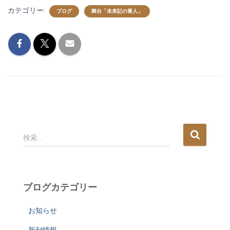
カテゴリー:
ブログ
舞台「未来記の番人」
検
検索…
索
:
ブログカテゴリー
お知らせ