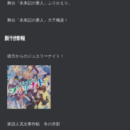
舞台「未来記の番人」ふりかえり。
舞台「未来記の番人」大千穐楽！
新刊情報
彼方からのジュエリーナイト！
家請人克次事件帖 冬の舟影