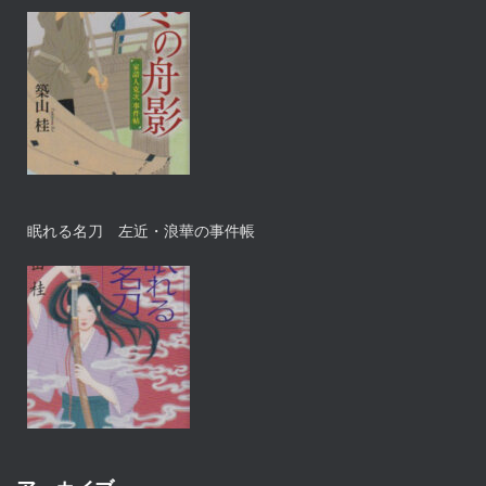
眠れる名刀 左近・浪華の事件帳