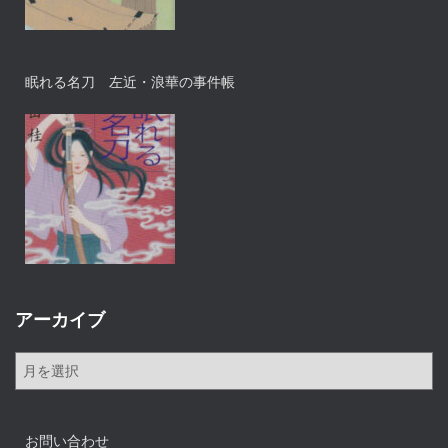
眠れる名刀 左近・浪華の事件帳
アーカイブ
ア
ー
カ
イ
お問い合わせ