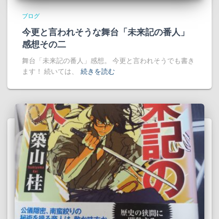
ブログ
今更と言われそうな舞台「未来記の番人」
感想その二
舞台「未来記の番人」感想。 今更と言われそうでも書き
ます！ 続いては、
続きを読む