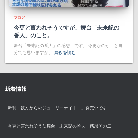
ブログ
今更と言われそうですが、舞台「未来記の
番人」のこと。
舞台「未来記の番人」の感想、です。 今更なのか、と自
分でも思いますが、
続きを読む
新着情報
新刊「彼方からのジュエリーナイト！」発売中です！
今更と言われそうな舞台「未来記の番人」感想その二