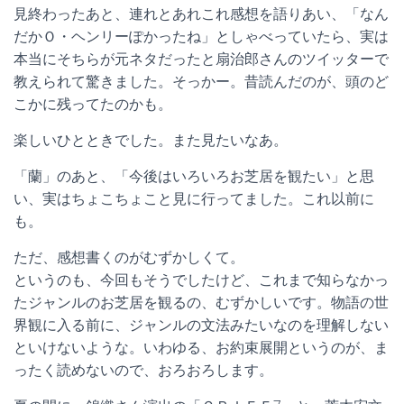
見終わったあと、連れとあれこれ感想を語りあい、「なん
だかＯ・ヘンリーぽかったね」としゃべっていたら、実は
本当にそちらが元ネタだったと扇治郎さんのツイッターで
教えられて驚きました。そっかー。昔読んだのが、頭のど
こかに残ってたのかも。
楽しいひとときでした。また見たいなあ。
「蘭」のあと、「今後はいろいろお芝居を観たい」と思
い、実はちょこちょこと見に行ってました。これ以前に
も。
ただ、感想書くのがむずかしくて。
というのも、今回もそうでしたけど、これまで知らなかっ
たジャンルのお芝居を観るの、むずかしいです。物語の世
界観に入る前に、ジャンルの文法みたいなのを理解しない
といけないような。いわゆる、お約束展開というのが、ま
ったく読めないので、おろおろします。