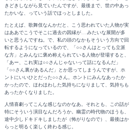
きどきしながら見ていたんですが、最後まで、世の中あっ
たかいな、っていう話でほっとしました。
たとえば、歌舞伎なんかだと、こう思われていた人物が実
はああでこうでそこに過去の因縁が……みたいな展開が多
いと思うんですね。で、私の頭のなかもそういう方向で回
転するようになっているので、「○○さんはとっても立派
な方」とみんなに褒め称えられている人物が登場すると、
「あー、これ実は○○さんじゃないって話になるんだ」
「○○さん裏があるんだ」とか思ってしまうんですが、ホ
ントにいいひとだった○○さん。ホントにみんなあったか
かったので、ほわほわした気持ちになりまして、気持ちも
あったかくなりました。
人情喜劇ってこんな感じなのかなあ。それとも、この話が
特にそういう演目なんだろうか。幽霊の時代物のほうも、
途中少しドキドキしましたが（怖がりなので）、最後はか
らっと明るく楽しく終わる感じ。