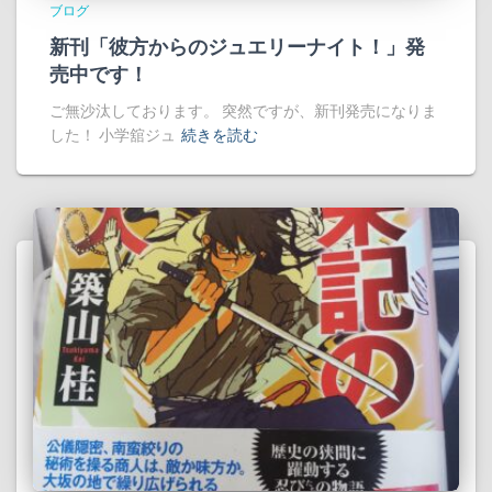
ブログ
新刊「彼方からのジュエリーナイト！」発
売中です！
ご無沙汰しております。 突然ですが、新刊発売になりま
した！ 小学舘ジュ
続きを読む