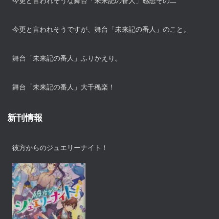
今更と言われそうな舞台「未来記の番人」感想その二
今更と言われそうですが、舞台「未来記の番人」のこと。
舞台「未来記の番人」ふりかえり。
舞台「未来記の番人」大千穐楽！
新刊情報
彼方からのジュエリーナイト！