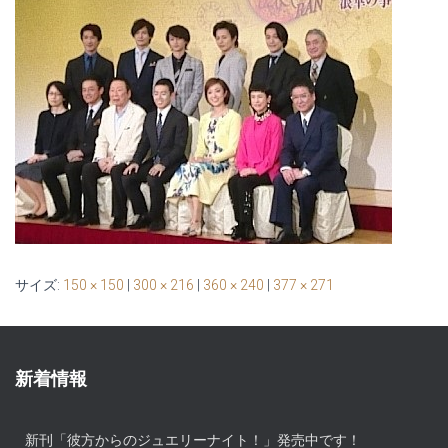
サイズ:
150 × 150
|
300 × 216
|
360 × 240
|
377 × 271
新着情報
新刊「彼方からのジュエリーナイト！」発売中です！