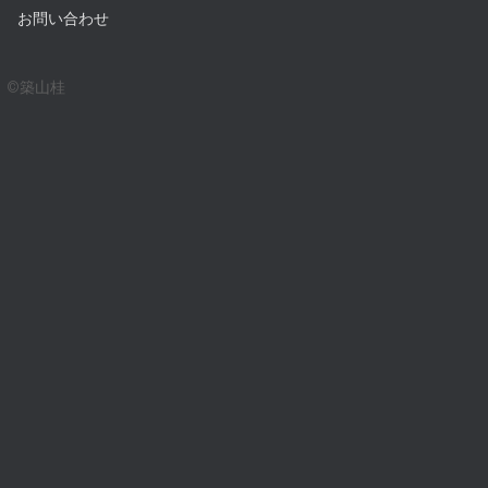
イ
お問い合わせ
ブ
©築山桂