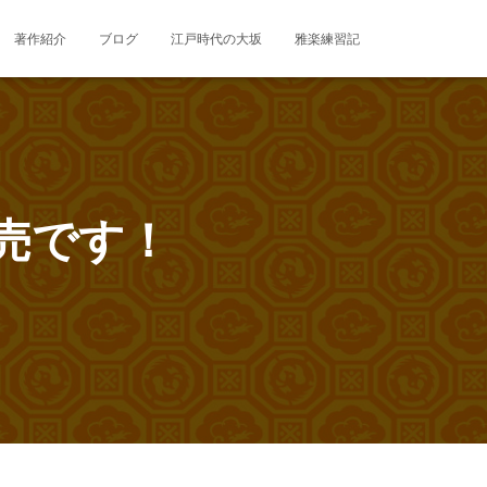
著作紹介
ブログ
江戸時代の大坂
雅楽練習記
売です！