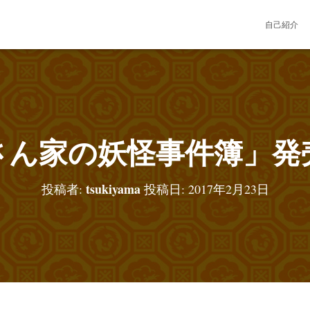
自己紹介
さん家の妖怪事件簿」発
tsukiyama
投稿者:
投稿日:
2017年2月23日