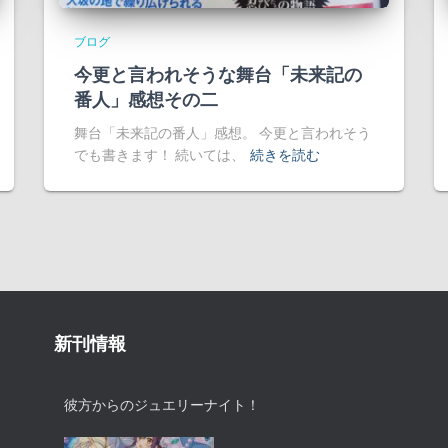
ブログ
今更と言われそうな舞台「未来記の
番人」感想その二
舞台「未来記の番人」感想。 今更と言われそう
でも書きます！ 続いては、
続きを読む
新刊情報
彼方からのジュエリーナイト！