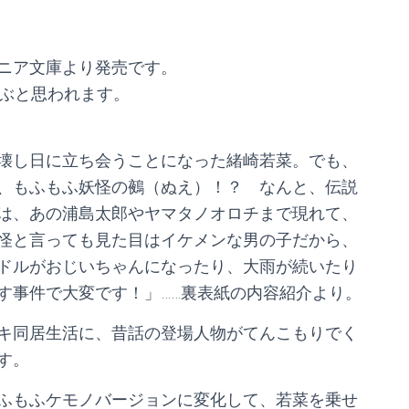
ニア文庫より発売です。
並ぶと思われます。
壊し日に立ち会うことになった緒崎若菜。でも、
、もふもふ妖怪の鵺（ぬえ）！？ なんと、伝説
は、あの浦島太郎やヤマタノオロチまで現れて、
怪と言っても見た目はイケメンな男の子だから、
ドルがおじいちゃんになったり、大雨が続いたり
す事件で大変です！」……裏表紙の内容紹介より。
キ同居生活に、昔話の登場人物がてんこもりでく
す。
ふもふケモノバージョンに変化して、若菜を乗せ