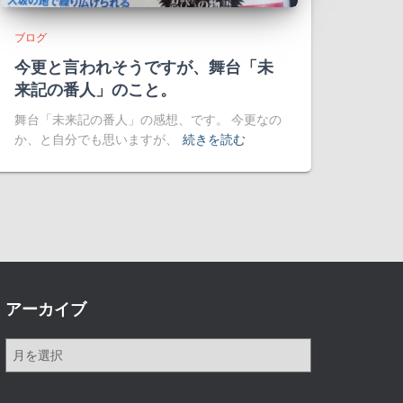
ブログ
今更と言われそうですが、舞台「未
来記の番人」のこと。
舞台「未来記の番人」の感想、です。 今更なの
か、と自分でも思いますが、
続きを読む
アーカイブ
ア
ー
カ