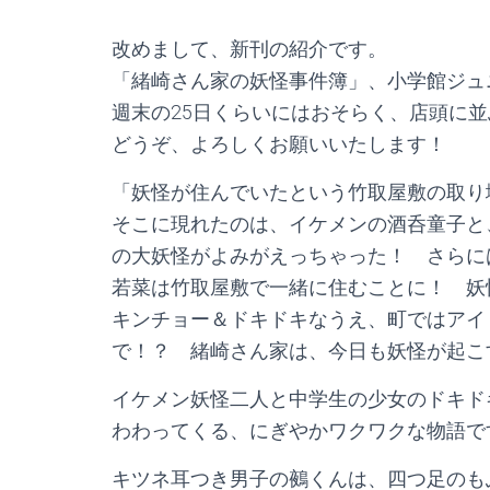
改めまして、新刊の紹介です。
「緒崎さん家の妖怪事件簿」、小学館ジュ
週末の25日くらいにはおそらく、店頭に
どうぞ、よろしくお願いいたします！
「妖怪が住んでいたという竹取屋敷の取り
そこに現れたのは、イケメンの酒呑童子と
の大妖怪がよみがえっちゃった！ さらに
若菜は竹取屋敷で一緒に住むことに！ 妖
キンチョー＆ドキドキなうえ、町ではアイ
で！？ 緒崎さん家は、今日も妖怪が起こ
イケメン妖怪二人と中学生の少女のドキド
わわってくる、にぎやかワクワクな物語で
キツネ耳つき男子の鵺くんは、四つ足のも