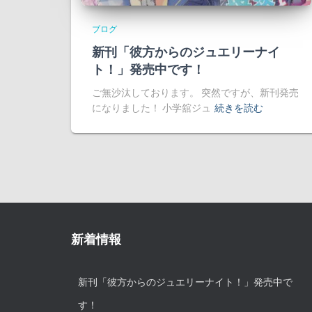
ブログ
新刊「彼方からのジュエリーナイ
ト！」発売中です！
ご無沙汰しております。 突然ですが、新刊発売
になりました！ 小学舘ジュ
続きを読む
新着情報
新刊「彼方からのジュエリーナイト！」発売中で
す！