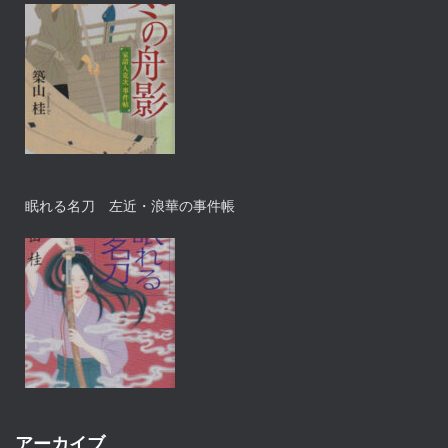
眠れる名刀 左近・浪華の事件帳
アーカイブ