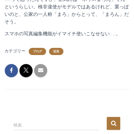
というらしい。検非違使がモデルではあるけれど、栗っぽ
いのと、公家の一人称「まろ」からとって、「まろん」だ
そう。
スマホの写真編集機能がイマイチ使いこなせない……。
カテゴリー:
ブログ
近況
検
検索…
索