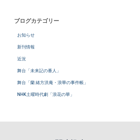
:
ブログカテゴリー
お知らせ
新刊情報
近況
舞台「未来記の番人」
舞台「蘭 緒方洪庵・浪華の事件帳」
NHK土曜時代劇「浪花の華」