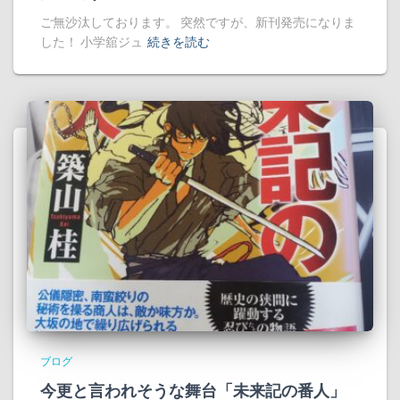
ご無沙汰しております。 突然ですが、新刊発売になりま
した！ 小学舘ジュ
続きを読む
ブログ
今更と言われそうな舞台「未来記の番人」