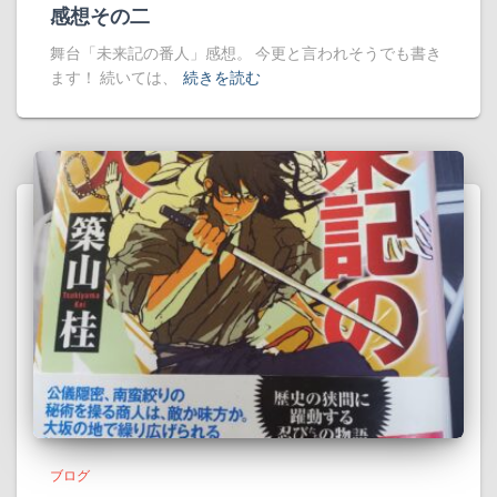
感想その二
舞台「未来記の番人」感想。 今更と言われそうでも書き
ます！ 続いては、
続きを読む
ブログ