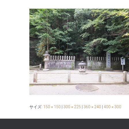
サイズ:
150 × 150
|
300 × 225
|
360 × 240
|
400 × 300