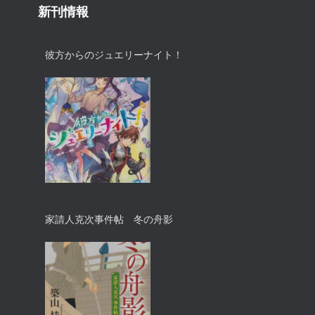
新刊情報
彼方からのジュエリーナイト！
家請人克次事件帖 冬の舟影