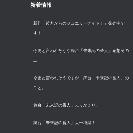
新着情報
新刊「彼方からのジュエリーナイト！」発売中で
す！
今更と言われそうな舞台「未来記の番人」感想その
二
今更と言われそうですが、舞台「未来記の番人」の
こと。
舞台「未来記の番人」ふりかえり。
舞台「未来記の番人」大千穐楽！