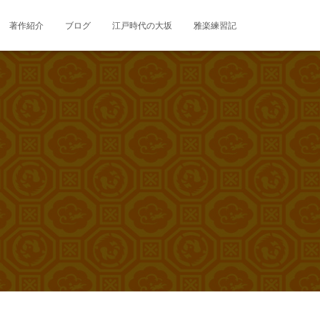
著作紹介
ブログ
江戸時代の大坂
雅楽練習記