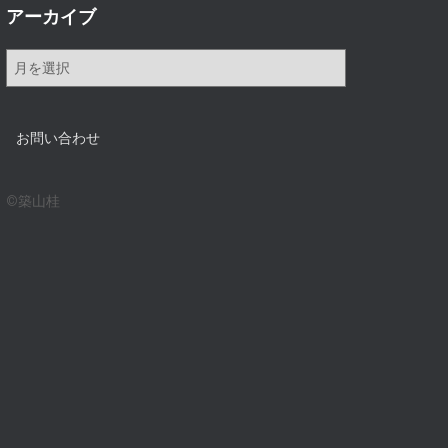
アーカイブ
ア
ー
カ
イ
お問い合わせ
ブ
©築山桂