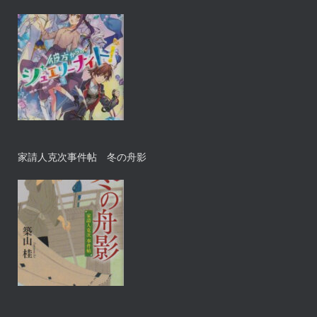
家請人克次事件帖 冬の舟影