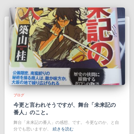
ブログ
今更と言われそうですが、舞台「未来記の
番人」のこと。
舞台「未来記の番人」の感想、です。 今更なのか、と自
分でも思いますが、
続きを読む