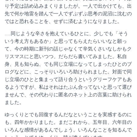
り予定は詰め込みまくりましたが。一人で出かけても、出
先で何か地雷を踏んで一人でずぶずぶ思考の泥沼に沈むの
ではと恐れることを、せずに済むようになりました。
……同じような辛さを抱えているひとに、少しでも「そう
いう考え方もあるか」と思ってもらえたらいいなと願っ
て、今の時期に新刊の話じゃなくて辛気くさいなしかもク
リスマスにと思いつつ、だらだら書いてみました。私自
身、見も知らぬ、でも同じ立場になってしまったひとのブ
ログなどに、こっそりいろいろ助けられました。対面で同
じ立場のひとと集まって語り合うというグリーフケアもあ
るようですが、私はそれはたぶん合ってないと思って選び
ませんで、その代わりに匿名のネット上の言葉に助けられ
ました。
ゆっくりとでも回復するんだなということを実感するのに
も、四年かかりました。まだこれから、五年目、六年目の
いろんな感情があるんでしょう。いろんなことを知るんで