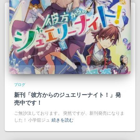
ブログ
新刊「彼方からのジュエリーナイト！」発
売中です！
ご無沙汰しております。 突然ですが、新刊発売になりま
した！ 小学舘ジュ
続きを読む