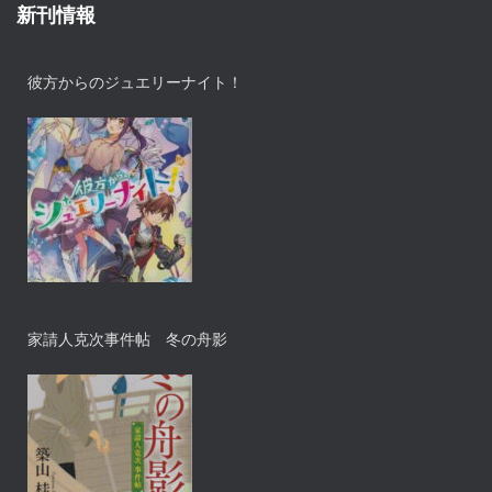
新刊情報
彼方からのジュエリーナイト！
家請人克次事件帖 冬の舟影