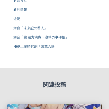
お知らせ
新刊情報
近況
舞台「未来記の番人」
舞台「蘭 緒方洪庵・浪華の事件帳」
NHK土曜時代劇「浪花の華」
関連投稿