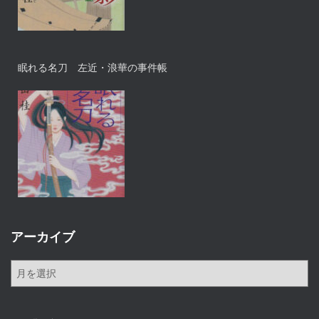
眠れる名刀 左近・浪華の事件帳
アーカイブ
ア
ー
カ
イ