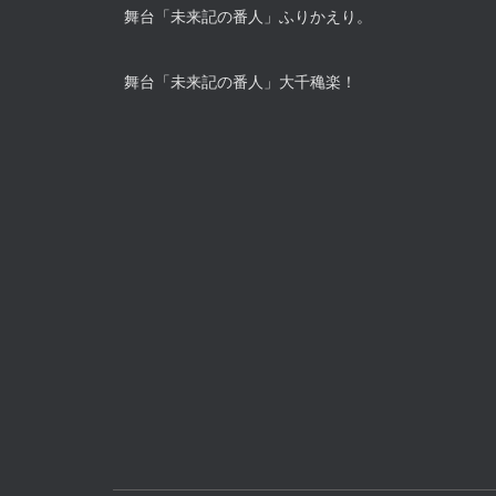
舞台「未来記の番人」ふりかえり。
舞台「未来記の番人」大千穐楽！