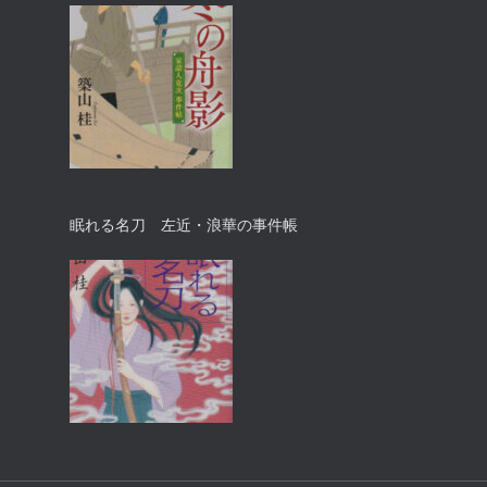
眠れる名刀 左近・浪華の事件帳