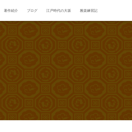
著作紹介
ブログ
江戸時代の大坂
雅楽練習記