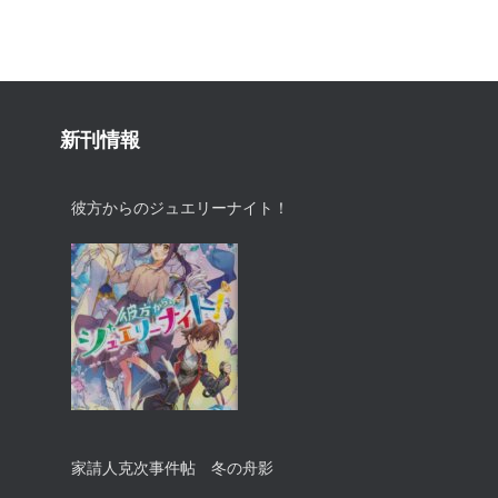
新刊情報
彼方からのジュエリーナイト！
家請人克次事件帖 冬の舟影