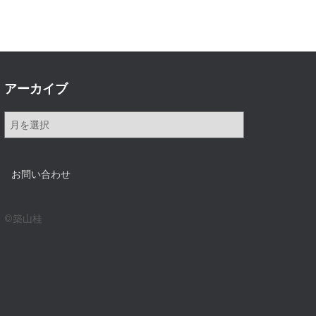
アーカイブ
ア
ー
カ
イ
お問い合わせ
ブ
©築山桂