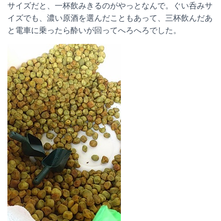
サイズだと、一杯飲みきるのがやっとなんで。ぐい呑みサ
イズでも、濃い原酒を選んだこともあって、三杯飲んだあ
と電車に乗ったら酔いが回ってへろへろでした。