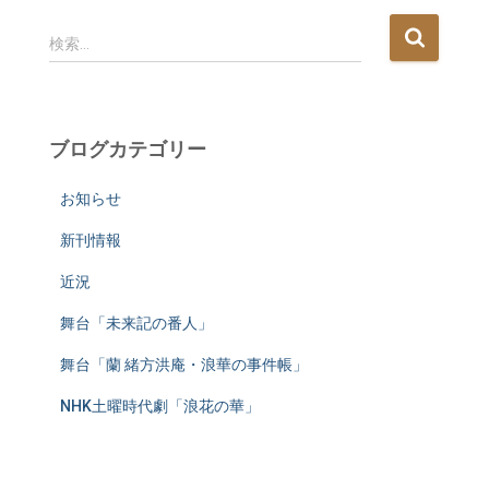
検
検索…
索
:
ブログカテゴリー
お知らせ
新刊情報
近況
舞台「未来記の番人」
舞台「蘭 緒方洪庵・浪華の事件帳」
NHK土曜時代劇「浪花の華」