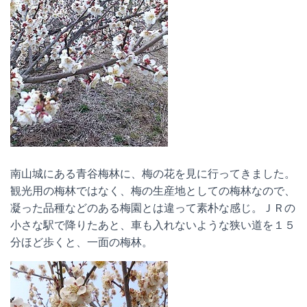
南山城にある青谷梅林に、梅の花を見に行ってきました。
観光用の梅林ではなく、梅の生産地としての梅林なので、
凝った品種などのある梅園とは違って素朴な感じ。ＪＲの
小さな駅で降りたあと、車も入れないような狭い道を１５
分ほど歩くと、一面の梅林。