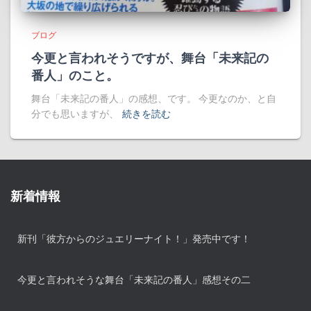
ブログ
今更と言われそうですが、舞台「未来記の
番人」のこと。
舞台「未来記の番人」の感想、です。 今更なのか、と自
分でも思いますが、
続きを読む
新着情報
新刊「彼方からのジュエリーナイト！」発売中です！
今更と言われそうな舞台「未来記の番人」感想その二