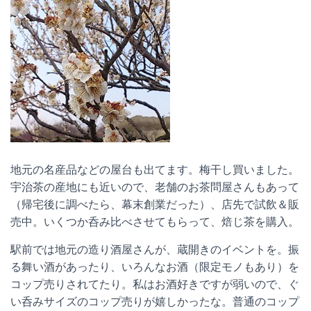
地元の名産品などの屋台も出てます。梅干し買いました。
宇治茶の産地にも近いので、老舗のお茶問屋さんもあって
（帰宅後に調べたら、幕末創業だった）、店先で試飲＆販
売中。いくつか呑み比べさせてもらって、焙じ茶を購入。
駅前では地元の造り酒屋さんが、蔵開きのイベントを。振
る舞い酒があったり、いろんなお酒（限定モノもあり）を
コップ売りされてたり。私はお酒好きですが弱いので、ぐ
い呑みサイズのコップ売りが嬉しかったな。普通のコップ