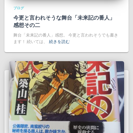
ブログ
今更と言われそうな舞台「未来記の番人」
感想その二
舞台「未来記の番人」感想。 今更と言われそうでも書き
ます！ 続いては、
続きを読む