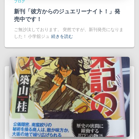
ブログ
新刊「彼方からのジュエリーナイト！」発
売中です！
ご無沙汰しております。 突然ですが、新刊発売になりま
した！ 小学舘ジュ
続きを読む