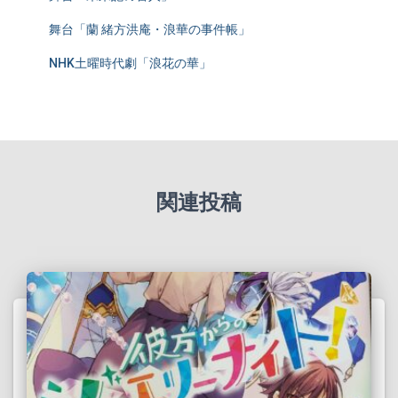
舞台「蘭 緒方洪庵・浪華の事件帳」
NHK土曜時代劇「浪花の華」
関連投稿