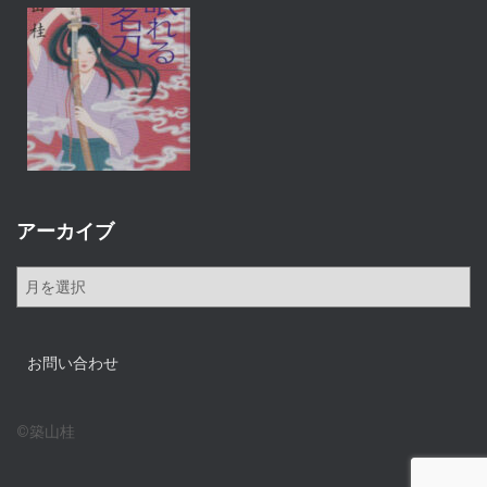
アーカイブ
ア
ー
カ
イ
お問い合わせ
ブ
©築山桂