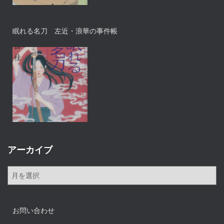
眠れる名刀 左近・浪華の事件帳
アーカイブ
ア
ー
カ
イ
お問い合わせ
ブ