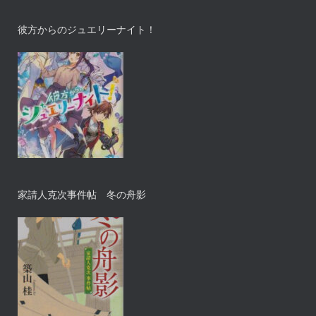
彼方からのジュエリーナイト！
家請人克次事件帖 冬の舟影