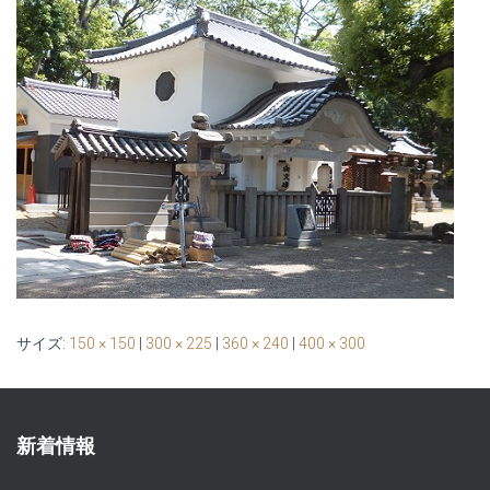
サイズ:
150 × 150
|
300 × 225
|
360 × 240
|
400 × 300
新着情報