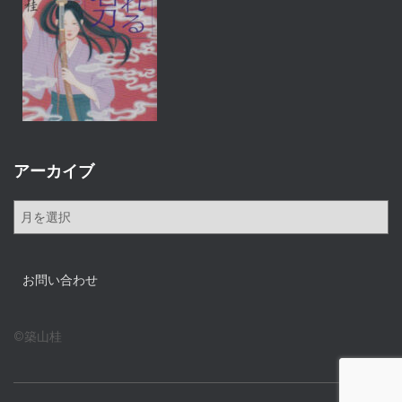
アーカイブ
ア
ー
カ
イ
お問い合わせ
ブ
©築山桂