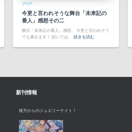
ブログ
今更と言われそうな舞台「未来記の
番人」感想その二
舞台「未来記の番人」感想。 今更と言われそう
でも書きます！ 続いては、
続きを読む
新刊情報
彼方からのジュエリーナイト！