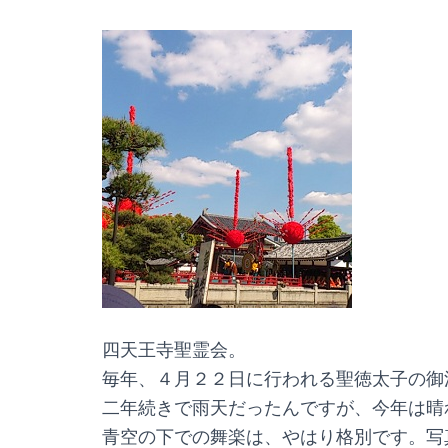
四天王寺聖霊会。
毎年、４月２２日に行われる聖徳太子の御
二年続きで雨天だったんですが、今年は晴
青空の下での舞楽は、やはり格別です。写