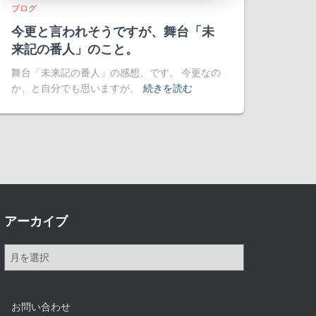
ブログ
今更と言われそうですが、舞台「未
来記の番人」のこと。
舞台「未来記の番人」の感想、です。 今更なの
か、と自分でも思いますが、
続きを読む
アーカイブ
ア
ー
カ
イ
お問い合わせ
ブ