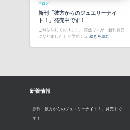
ブログ
新刊「彼方からのジュエリーナイ
ト！」発売中です！
ご無沙汰しております。 突然ですが、新刊発売
になりました！ 小学舘ジュ
続きを読む
新着情報
新刊「彼方からのジュエリーナイト！」発売中で
す！