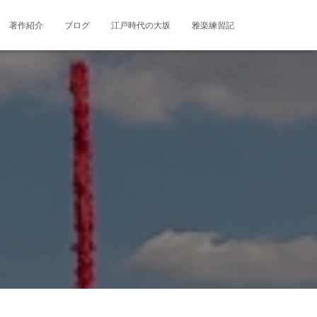
著作紹介
ブログ
江戸時代の大坂
雅楽練習記