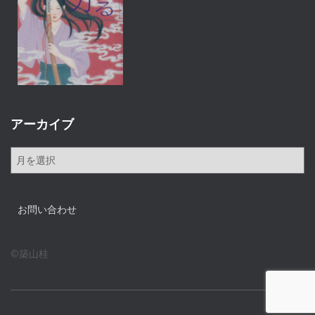
アーカイブ
ア
ー
カ
イ
お問い合わせ
ブ
©築山桂