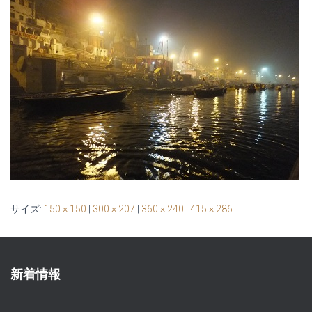
サイズ:
150 × 150
|
300 × 207
|
360 × 240
|
415 × 286
新着情報