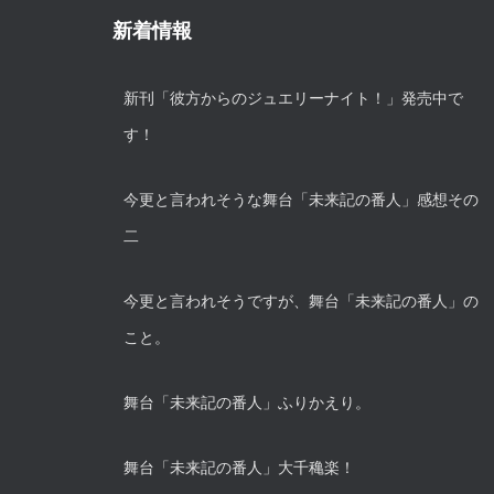
新着情報
新刊「彼方からのジュエリーナイト！」発売中で
す！
今更と言われそうな舞台「未来記の番人」感想その
二
今更と言われそうですが、舞台「未来記の番人」の
こと。
舞台「未来記の番人」ふりかえり。
舞台「未来記の番人」大千穐楽！