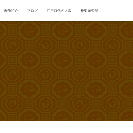
著作紹介
ブログ
江戸時代の大坂
雅楽練習記