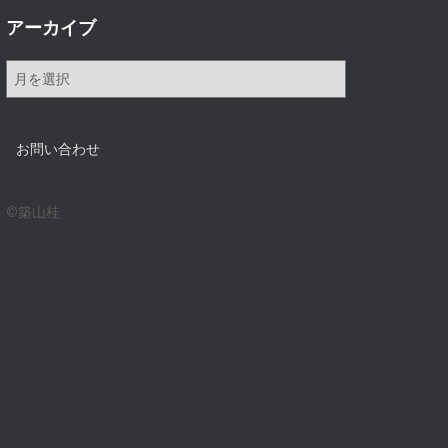
アーカイブ
ア
ー
カ
イ
お問い合わせ
ブ
©築山桂