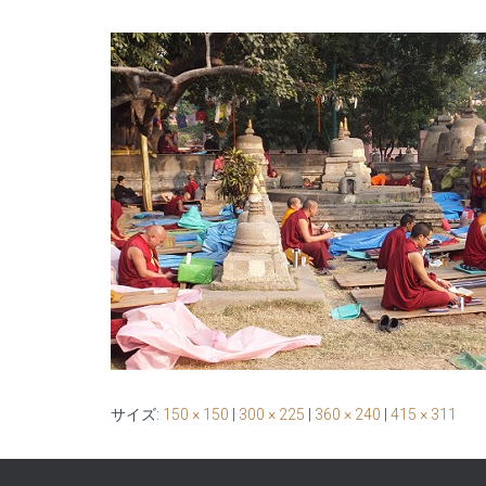
サイズ:
150 × 150
|
300 × 225
|
360 × 240
|
415 × 311