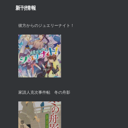
新刊情報
彼方からのジュエリーナイト！
家請人克次事件帖 冬の舟影