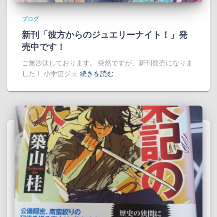
ブログ
新刊「彼方からのジュエリーナイト！」発
売中です！
ご無沙汰しております。 突然ですが、新刊発売になりま
した！ 小学舘ジュ
続きを読む