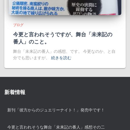
ブログ
今更と言われそうですが、舞台「未来記の
番人」のこと。
舞台「未来記の番人」の感想、です。 今更なのか、と自
分でも思いますが、
続きを読む
新着情報
新刊「彼方からのジュエリーナイト！」発売中です！
今更と言われそうな舞台「未来記の番人」感想その二