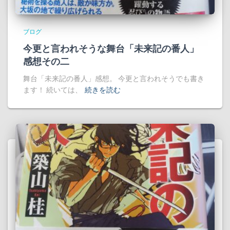
ブログ
今更と言われそうな舞台「未来記の番人」
感想その二
舞台「未来記の番人」感想。 今更と言われそうでも書き
ます！ 続いては、
続きを読む