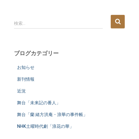
検
検索…
索
:
ブログカテゴリー
お知らせ
新刊情報
近況
舞台「未来記の番人」
舞台「蘭 緒方洪庵・浪華の事件帳」
NHK土曜時代劇「浪花の華」