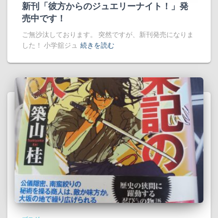
新刊「彼方からのジュエリーナイト！」発
売中です！
ご無沙汰しております。 突然ですが、新刊発売になりま
した！ 小学舘ジュ
続きを読む