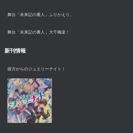
舞台「未来記の番人」ふりかえり。
舞台「未来記の番人」大千穐楽！
新刊情報
彼方からのジュエリーナイト！