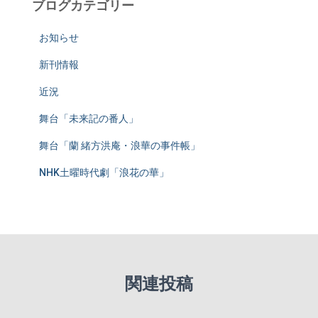
ブログカテゴリー
お知らせ
新刊情報
近況
舞台「未来記の番人」
舞台「蘭 緒方洪庵・浪華の事件帳」
NHK土曜時代劇「浪花の華」
関連投稿