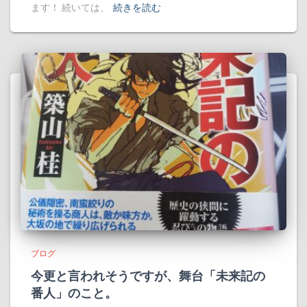
ます！ 続いては、
続きを読む
ブログ
今更と言われそうですが、舞台「未来記の
番人」のこと。