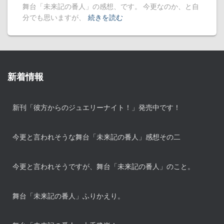
舞台「未来記の番人」の感想、です。 今更なのか、と自
分でも思いますが、
続きを読む
新着情報
新刊「彼方からのジュエリーナイト！」発売中です！
今更と言われそうな舞台「未来記の番人」感想その二
今更と言われそうですが、舞台「未来記の番人」のこと。
舞台「未来記の番人」ふりかえり。