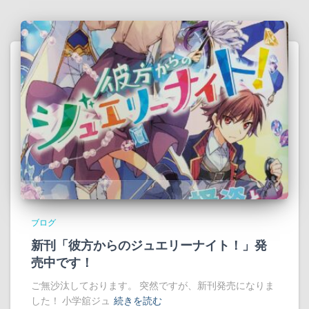
ブログ
新刊「彼方からのジュエリーナイト！」発
売中です！
ご無沙汰しております。 突然ですが、新刊発売になりま
した！ 小学舘ジュ
続きを読む