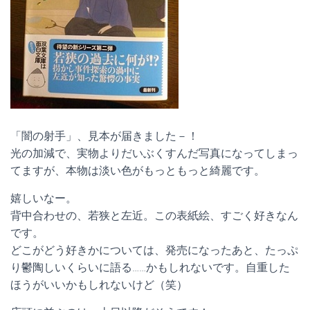
「闇の射手」、見本が届きました－！
光の加減で、実物よりだいぶくすんだ写真になってしまっ
てますが、本物は淡い色がもっともっと綺麗です。
嬉しいなー。
背中合わせの、若狭と左近。この表紙絵、すごく好きなん
です。
どこがどう好きかについては、発売になったあと、たっぷ
り鬱陶しいくらいに語る……かもしれないです。自重した
ほうがいいかもしれないけど（笑）