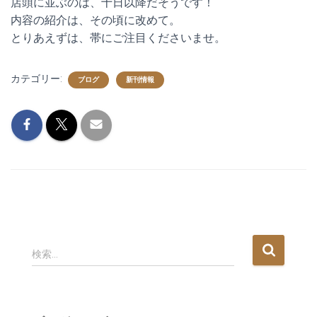
店頭に並ぶのは、十日以降だそうです！
内容の紹介は、その頃に改めて。
とりあえずは、帯にご注目くださいませ。
カテゴリー:
ブログ
新刊情報
検
検索…
索
: