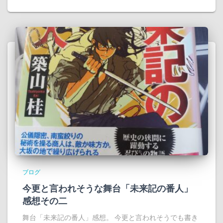
ブログ
今更と言われそうな舞台「未来記の番人」
感想その二
舞台「未来記の番人」感想。 今更と言われそうでも書き