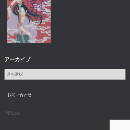
アーカイブ
ア
ー
カ
イ
お問い合わせ
ブ
©築山桂