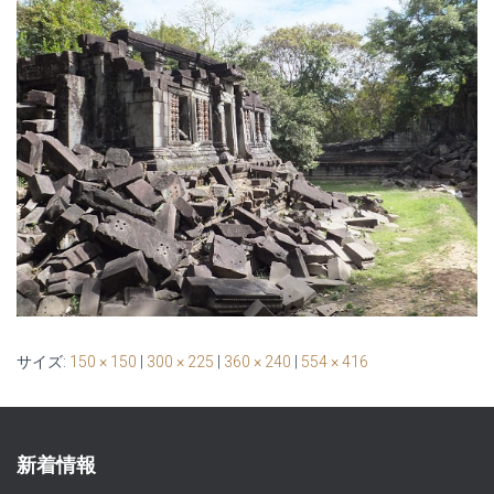
サイズ:
150 × 150
|
300 × 225
|
360 × 240
|
554 × 416
新着情報