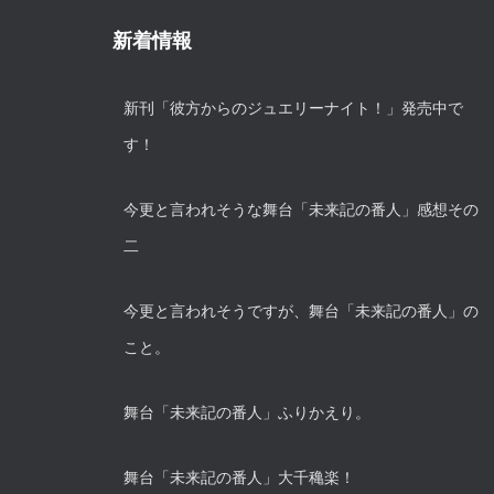
新着情報
新刊「彼方からのジュエリーナイト！」発売中で
す！
今更と言われそうな舞台「未来記の番人」感想その
二
今更と言われそうですが、舞台「未来記の番人」の
こと。
舞台「未来記の番人」ふりかえり。
舞台「未来記の番人」大千穐楽！