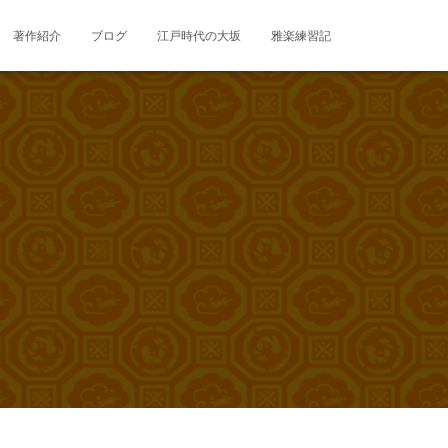
著作紹介
ブログ
江戸時代の大坂
雅楽練習記