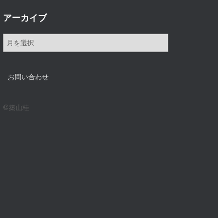
アーカイブ
ア
ー
カ
イ
お問い合わせ
ブ
©築山桂