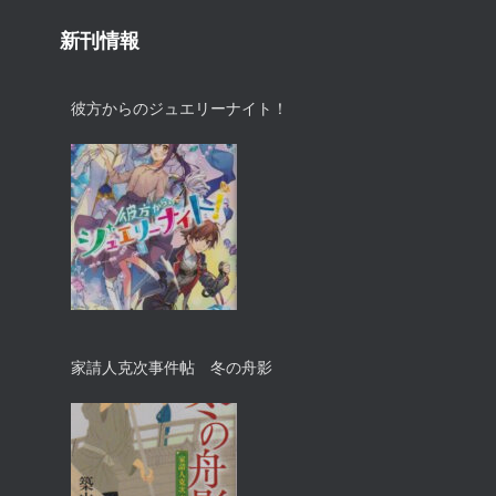
新刊情報
彼方からのジュエリーナイト！
家請人克次事件帖 冬の舟影