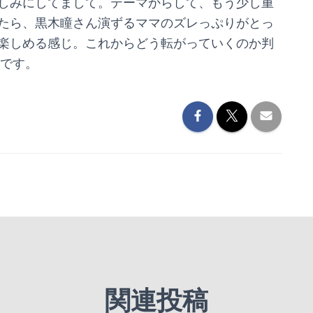
しみにしてまして。テーマからして、もう少し重
たら、黒木瞳さん演ずるママのズレっぷりがとっ
楽しめる感じ。これからどう転がっていくのか判
マです。
関連投稿