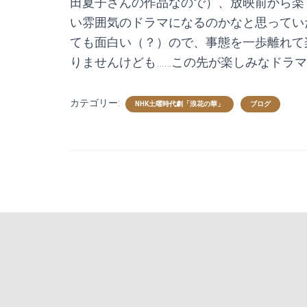
田夏子さんの作品なので）、放映前から楽
い雰囲気のドラマになるのかなと思ってい
ても面白い（？）ので、事態を一歩離れて
りませんけども……この先が楽しみなドラ
カテゴリー:
NHK土曜時代劇「浪花の華」
ブログ