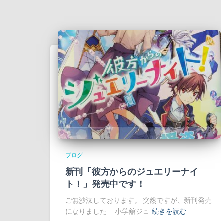
ブログ
新刊「彼方からのジュエリーナイ
ト！」発売中です！
ご無沙汰しております。 突然ですが、新刊発売
になりました！ 小学舘ジュ
続きを読む