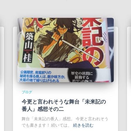
ブログ
今更と言われそうな舞台「未来記の
番人」感想その二
舞台「未来記の番人」感想。 今更と言われそう
でも書きます！ 続いては、
続きを読む