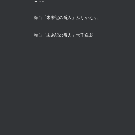
舞台「未来記の番人」ふりかえり。
舞台「未来記の番人」大千穐楽！