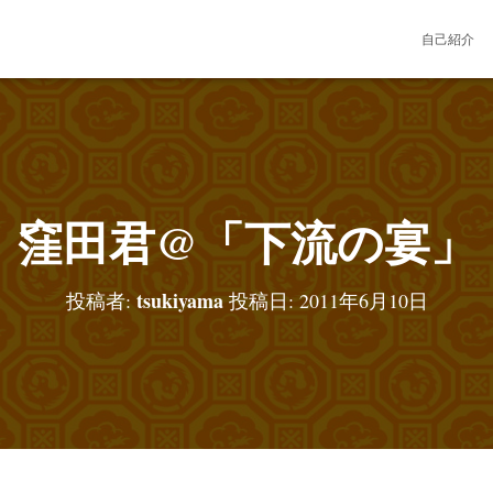
自己紹介
窪田君@「下流の宴」
tsukiyama
投稿者:
投稿日:
2011年6月10日