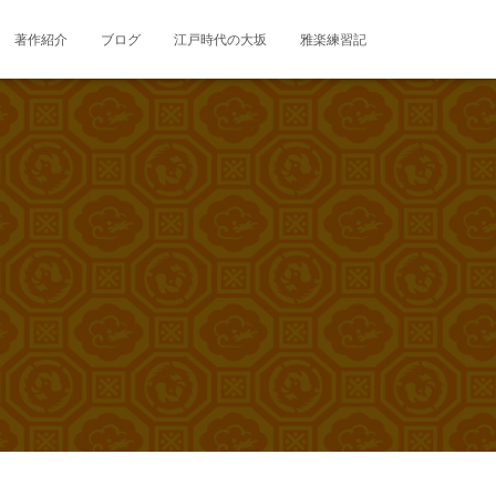
著作紹介
ブログ
江戸時代の大坂
雅楽練習記