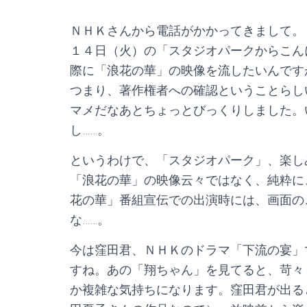
ＮＨＫさんから電話がかかってきまして。
１４日（火）の「スタジオパークからこん
際に「浪花の華」の映像を流したいんです
つまり、著作権者への確認ということらし
マメだなあとちょっとびっくりしました。
し……。
というわけで、「スタジオパーク」、楽し
「浪花の華」の映像云々ではなく、純粋に
花の華」番組宣伝での出演時には、画面の
な……。
今は窪田君、ＮＨＫのドラマ「下流の宴」
すね。あの「翔ちゃん」を見てると、苛々
か複雑な気持ちになります。窪田君が出る