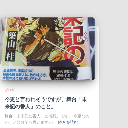
ブログ
今更と言われそうですが、舞台「未
来記の番人」のこと。
舞台「未来記の番人」の感想、です。 今更なの
か、と自分でも思いますが、
続きを読む