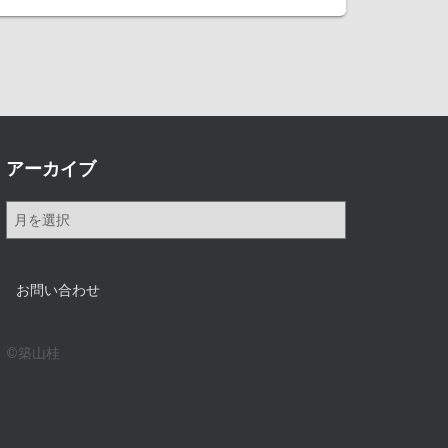
アーカイブ
ア
ー
カ
イ
お問い合わせ
ブ
©築山桂