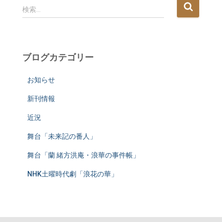
検
検索…
索
:
ブログカテゴリー
お知らせ
新刊情報
近況
舞台「未来記の番人」
舞台「蘭 緒方洪庵・浪華の事件帳」
NHK土曜時代劇「浪花の華」