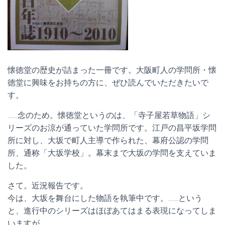
懐徳堂の歴史が詰まった一冊です。大阪町人の学問所・懐
徳堂に興味をお持ちの方に、ぜひ読んでいただきたいで
す。
……念のため。懐徳堂というのは、「寺子屋若草物語」シ
リーズのお涼が通っていた学問所です。江戸の昌平坂学問
所に対し、大坂で町人主導で作られた、幕府公認の学問
所、通称「大坂学校」。幕末まで大坂の学問を支えていま
した。
さて。近況報告です。
今は、大坂を舞台にした物語を執筆中です。……という
と、進行中のシリーズはほぼあてはまる表現になってしま
いますが。