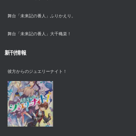
舞台「未来記の番人」ふりかえり。
舞台「未来記の番人」大千穐楽！
新刊情報
彼方からのジュエリーナイト！