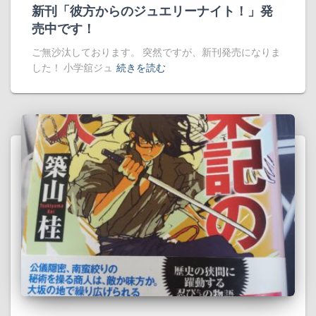
新刊「彼方からのジュエリーナイト！」発
売中です！
ご無沙汰しております。 突然ですが、新刊発売になりま
した！ 小学舘ジュ
続きを読む