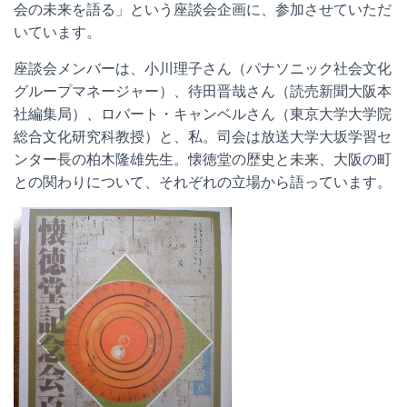
会の未来を語る」という座談会企画に、参加させていただ
いています。
座談会メンバーは、小川理子さん（パナソニック社会文化
グループマネージャー）、待田晋哉さん（読売新聞大阪本
社編集局）、ロバート・キャンベルさん（東京大学大学院
総合文化研究科教授）と、私。司会は放送大学大坂学習セ
ンター長の柏木隆雄先生。懐徳堂の歴史と未来、大阪の町
との関わりについて、それぞれの立場から語っています。