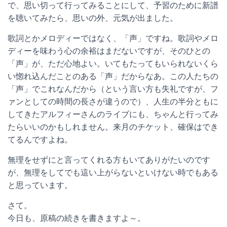
で、思い切って行ってみることにして、予習のために新譜
を聴いてみたら、思いの外、元気が出ました。
歌詞とかメロディーではなく、「声」ですね。歌詞やメロ
ディーを味わう心の余裕はまだないですが、そのひとの
「声」が、ただ心地よい。いてもたってもいられないくら
い惚れ込んだことのある「声」だからなあ。この人たちの
「声」でこれなんだから（という言い方も失礼ですが、フ
ァンとしての時間の長さが違うので）、人生の半分ともに
してきたアルフィーさんのライブにも、ちゃんと行ってみ
たらいいのかもしれません。来月のチケット、確保はでき
てるんですよね。
無理をせずにと言ってくれる方もいてありがたいのです
が、無理をしてでも這い上がらないといけない時でもある
と思っています。
さて。
今日も、原稿の続きを書きますよ～。