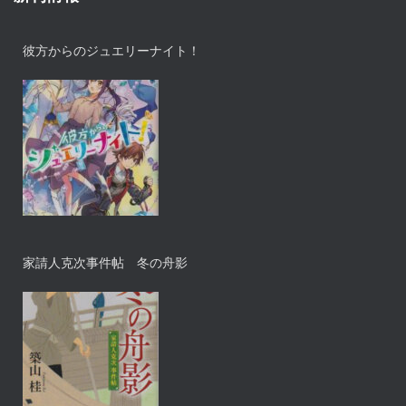
彼方からのジュエリーナイト！
家請人克次事件帖 冬の舟影