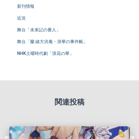
新刊情報
近況
舞台「未来記の番人」
舞台「蘭 緒方洪庵・浪華の事件帳」
NHK土曜時代劇「浪花の華」
関連投稿