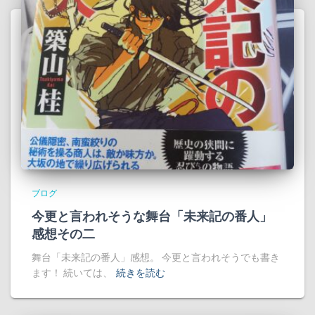
ブログ
今更と言われそうな舞台「未来記の番人」
感想その二
舞台「未来記の番人」感想。 今更と言われそうでも書き
ます！ 続いては、
続きを読む