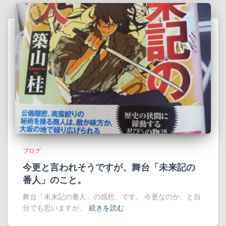
ブログ
今更と言われそうですが、舞台「未来記の
番人」のこと。
舞台「未来記の番人」の感想、です。 今更なのか、と自
分でも思いますが、
続きを読む