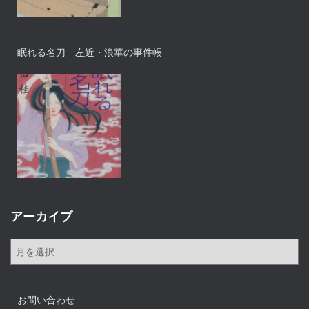
眠れる名刀 左近・浪華の事件帳
アーカイブ
ア
ー
カ
イ
お問い合わせ
ブ