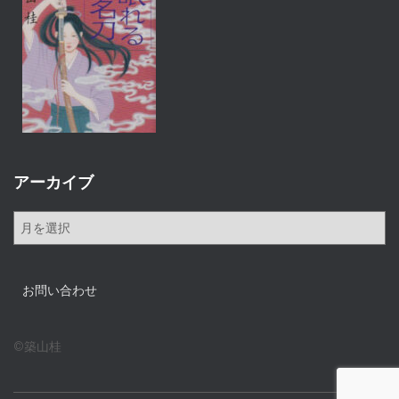
アーカイブ
ア
ー
カ
イ
お問い合わせ
ブ
©築山桂