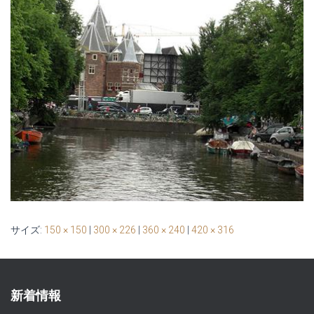
サイズ:
150 × 150
|
300 × 226
|
360 × 240
|
420 × 316
新着情報