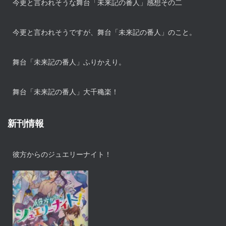
今更と言われそうな舞台「未来記の番人」感想その二
今更と言われそうですが、舞台「未来記の番人」のこと。
舞台「未来記の番人」ふりかえり。
舞台「未来記の番人」大千穐楽！
新刊情報
彼方からのジュエリーナイト！