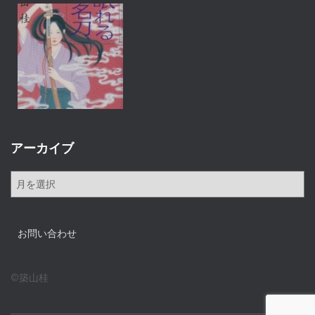
アーカイブ
ア
ー
カ
イ
お問い合わせ
ブ
©築山桂