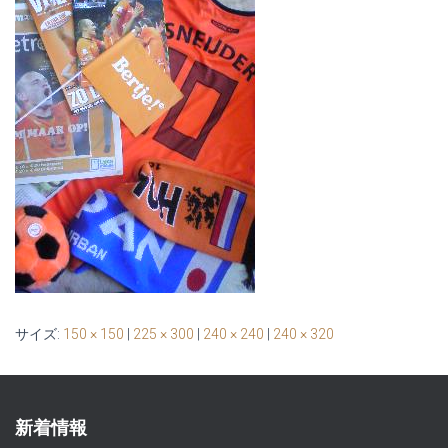
サイズ:
150 × 150
|
225 × 300
|
240 × 240
|
240 × 320
新着情報