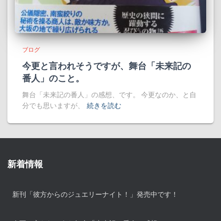
ブログ
今更と言われそうですが、舞台「未来記の
番人」のこと。
舞台「未来記の番人」の感想、です。 今更なのか、と自
分でも思いますが、
続きを読む
新着情報
新刊「彼方からのジュエリーナイト！」発売中です！