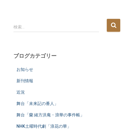
検
検索…
索
:
ブログカテゴリー
お知らせ
新刊情報
近況
舞台「未来記の番人」
舞台「蘭 緒方洪庵・浪華の事件帳」
NHK土曜時代劇「浪花の華」