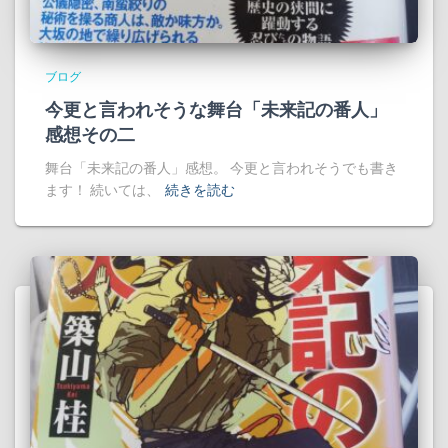
ブログ
今更と言われそうな舞台「未来記の番人」
感想その二
舞台「未来記の番人」感想。 今更と言われそうでも書き
ます！ 続いては、
続きを読む