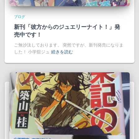
ブログ
新刊「彼方からのジュエリーナイト！」発
売中です！
ご無沙汰しております。 突然ですが、新刊発売になりま
した！ 小学舘ジュ
続きを読む