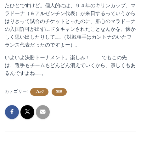
たひとですけど。個人的には、９４年のキリンカップ、マ
ラドーナ（＆アルゼンチン代表）が来日するっていうから
はりきって試合のチケットとったのに、肝心のマラドーナ
の入国許可が出ずにドタキャンされたことなんかを、懐か
しく思い出したりして……（対戦相手はカントナのいたフ
ランス代表だったのですよー）。
いよいよ決勝トーナメント。楽しみ！ ……でもこの先
は、選手もチームもどんどん消えていくから、寂しくもあ
るんですよね……。
カテゴリー:
ブログ
近況