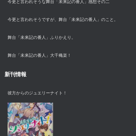
今更と言われそうな舞台「未来記の番人」感想その二
今更と言われそうですが、舞台「未来記の番人」のこと。
舞台「未来記の番人」ふりかえり。
舞台「未来記の番人」大千穐楽！
新刊情報
彼方からのジュエリーナイト！