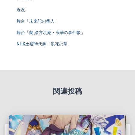
近況
舞台「未来記の番人」
舞台「蘭 緒方洪庵・浪華の事件帳」
NHK土曜時代劇「浪花の華」
関連投稿