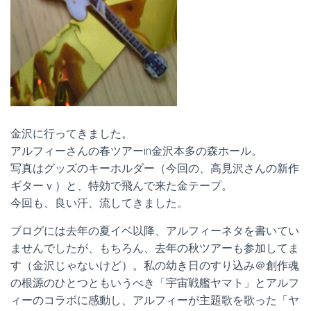
金沢に行ってきました。
アルフィーさんの春ツアーin金沢本多の森ホール。
写真はグッズのキーホルダー（今回の、高見沢さんの新作
ギターｖ）と、特効で飛んで来た金テープ。
今回も、良い汗、流してきました。
ブログには去年の夏イベ以降、アルフィーネタを書いてい
ませんでしたが、もちろん、去年の秋ツアーも参加してま
す（金沢じゃないけど）。私の幼き日のすり込み＠創作魂
の根源のひとつともいうべき「宇宙戦艦ヤマト」とアルフ
ィーのコラボに感動し、アルフィーが主題歌を歌った「ヤ