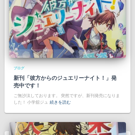
ブログ
新刊「彼方からのジュエリーナイト！」発
売中です！
ご無沙汰しております。 突然ですが、新刊発売になりま
した！ 小学舘ジュ
続きを読む