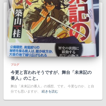
ブログ
今更と言われそうですが、舞台「未来記の
番人」のこと。
舞台「未来記の番人」の感想、です。 今更なのか、と自
分でも思いますが、
続きを読む