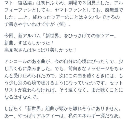
マト 復活編」は初日ふくめ、劇場で３回見ました。アル
フィーファンとしても、ヤマトファンとしても、感無量で
した。……と、終わったツアーのことはネタバレできるの
で書きやすいわけですが（笑）。
今回、新アルバム「新世界」をひっさげての春ツアー。
新曲、すばらしかった！
高見沢さんはやっぱり美しかった！
アンコールのある曲が、今の自分の心境にぴったりで、少
し苦く心に染みました。でも、前向きなメッセージをちゃ
んと受け止められたので、次にこの曲を聴くときには、も
う少し別の心境で聴けるようになっていたいです。セット
リストが変わらなければ、そう遠くなく、また聴くことに
なるはずなんで。
しばらく「新世界」組曲が頭から離れそうにありません。
あー、やっぱりアルフィーは、私のエネルギー源だなあ。