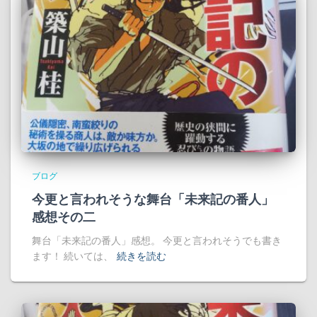
ブログ
今更と言われそうな舞台「未来記の番人」
感想その二
舞台「未来記の番人」感想。 今更と言われそうでも書き
ます！ 続いては、
続きを読む