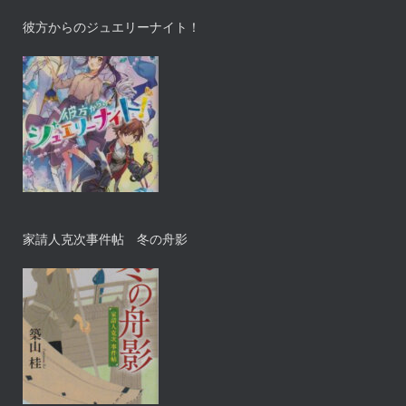
彼方からのジュエリーナイト！
家請人克次事件帖 冬の舟影