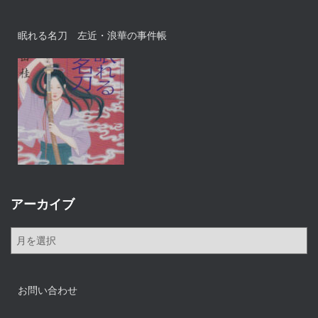
眠れる名刀 左近・浪華の事件帳
アーカイブ
ア
ー
カ
イ
お問い合わせ
ブ