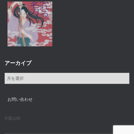
アーカイブ
ア
ー
カ
イ
お問い合わせ
ブ
©築山桂