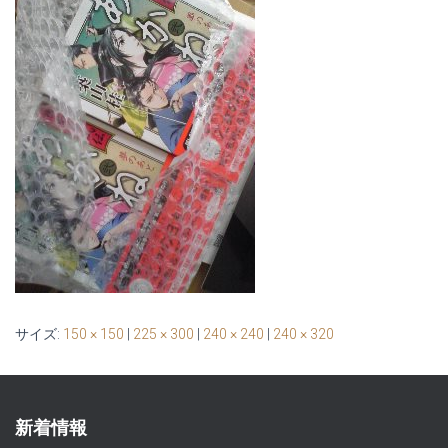
サイズ:
150 × 150
|
225 × 300
|
240 × 240
|
240 × 320
新着情報