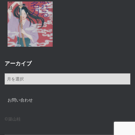
アーカイブ
ア
ー
カ
イ
お問い合わせ
ブ
©築山桂