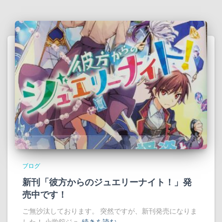
ブログ
新刊「彼方からのジュエリーナイト！」発
売中です！
ご無沙汰しております。 突然ですが、新刊発売になりま
した！ 小学舘ジュ
続きを読む