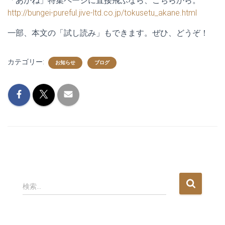
「あかね」特集ページに直接飛ぶなら、こちらから。
http://bungei-pureful.jive-ltd.co.jp/tokusetu_akane.html
一部、本文の「試し読み」もできます。ぜひ、どうぞ！
カテゴリー:
お知らせ
ブログ
検
検索…
索
: