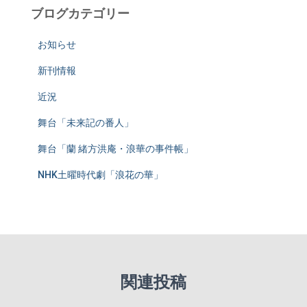
ブログカテゴリー
お知らせ
新刊情報
近況
舞台「未来記の番人」
舞台「蘭 緒方洪庵・浪華の事件帳」
NHK土曜時代劇「浪花の華」
関連投稿