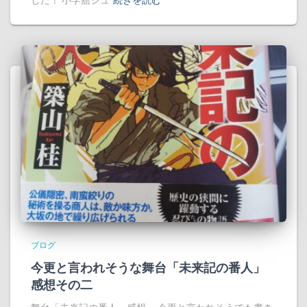
ブログ
今更と言われそうな舞台「未来記の番人」
感想その二