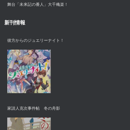
舞台「未来記の番人」大千穐楽！
新刊情報
彼方からのジュエリーナイト！
家請人克次事件帖 冬の舟影