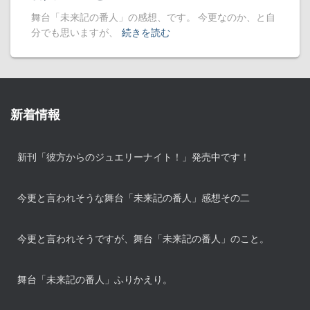
舞台「未来記の番人」の感想、です。 今更なのか、と自
分でも思いますが、
続きを読む
新着情報
新刊「彼方からのジュエリーナイト！」発売中です！
今更と言われそうな舞台「未来記の番人」感想その二
今更と言われそうですが、舞台「未来記の番人」のこと。
舞台「未来記の番人」ふりかえり。