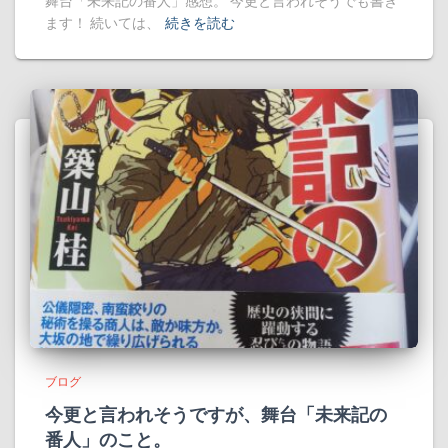
舞台「未来記の番人」感想。 今更と言われそうでも書き
ます！ 続いては、
続きを読む
ブログ
今更と言われそうですが、舞台「未来記の
番人」のこと。