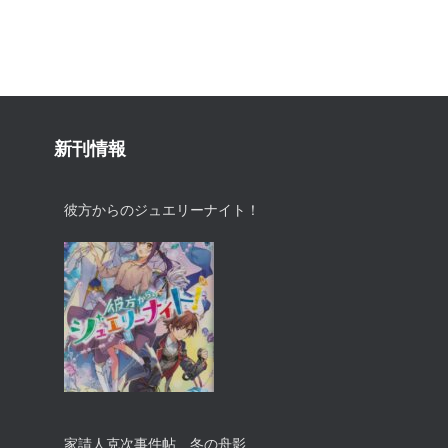
新刊情報
彼方からのジュエリーナイト！
家請人克次事件帖 冬の舟影