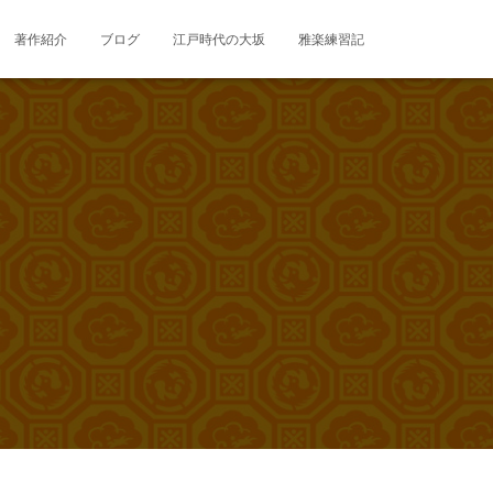
著作紹介
ブログ
江戸時代の大坂
雅楽練習記