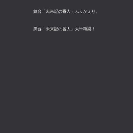
舞台「未来記の番人」ふりかえり。
舞台「未来記の番人」大千穐楽！