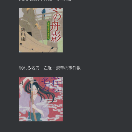
眠れる名刀 左近・浪華の事件帳