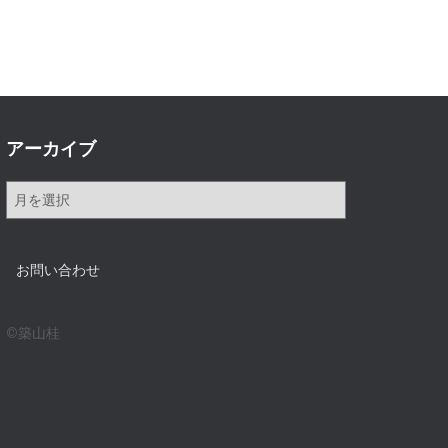
アーカイブ
ア
ー
カ
イ
お問い合わせ
ブ
©築山桂