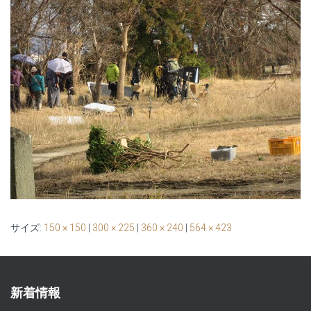
サイズ:
150 × 150
|
300 × 225
|
360 × 240
|
564 × 423
新着情報