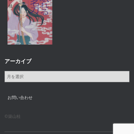
アーカイブ
ア
ー
カ
イ
お問い合わせ
ブ
©築山桂