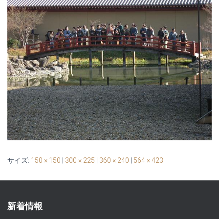
サイズ:
150 × 150
|
300 × 225
|
360 × 240
|
564 × 423
新着情報