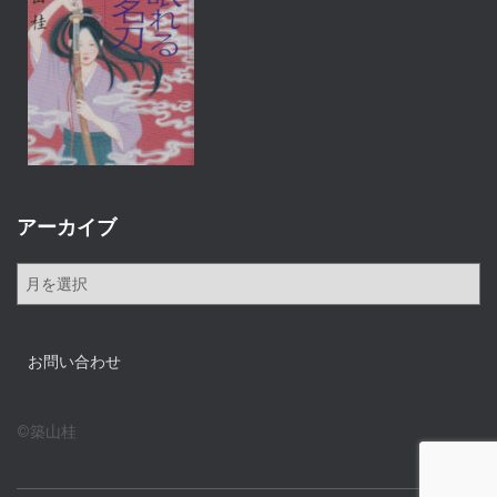
アーカイブ
ア
ー
カ
イ
お問い合わせ
ブ
©築山桂