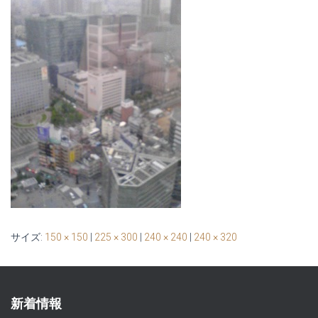
サイズ:
150 × 150
|
225 × 300
|
240 × 240
|
240 × 320
新着情報