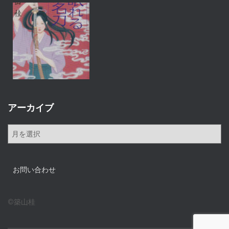
アーカイブ
ア
ー
カ
イ
お問い合わせ
ブ
©築山桂