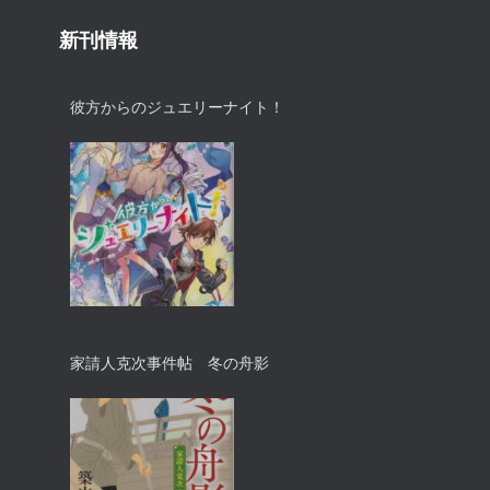
新刊情報
彼方からのジュエリーナイト！
家請人克次事件帖 冬の舟影