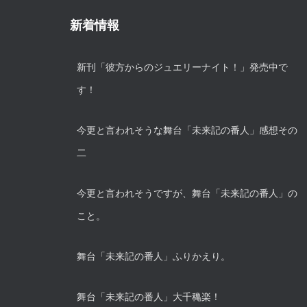
新着情報
新刊「彼方からのジュエリーナイト！」発売中で
す！
今更と言われそうな舞台「未来記の番人」感想その
二
今更と言われそうですが、舞台「未来記の番人」の
こと。
舞台「未来記の番人」ふりかえり。
舞台「未来記の番人」大千穐楽！