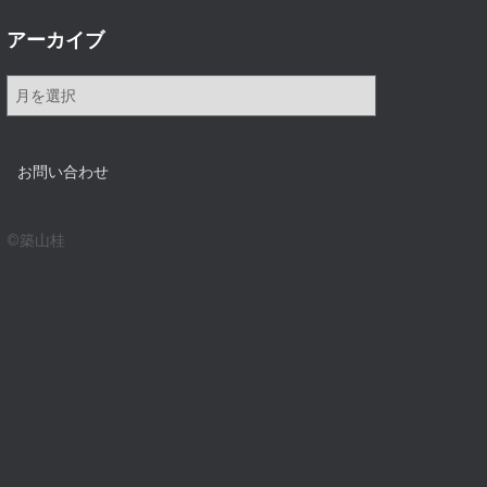
アーカイブ
ア
ー
カ
イ
お問い合わせ
ブ
©築山桂