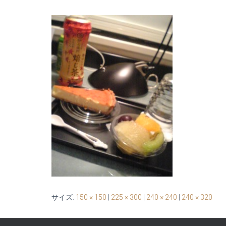
サイズ:
150 × 150
|
225 × 300
|
240 × 240
|
240 × 320