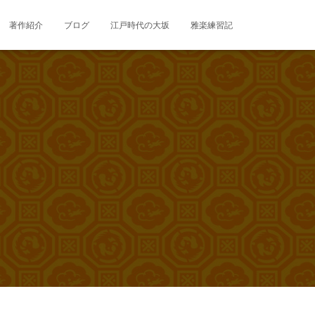
著作紹介
ブログ
江戸時代の大坂
雅楽練習記