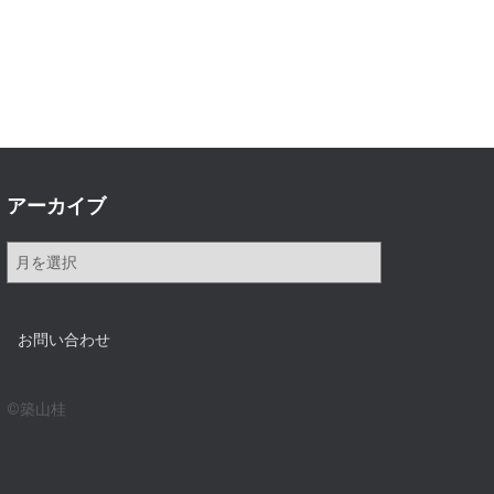
アーカイブ
ア
ー
カ
イ
お問い合わせ
ブ
©築山桂