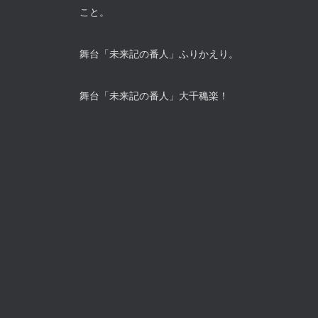
こと。
舞台「未来記の番人」ふりかえり。
舞台「未来記の番人」大千穐楽！