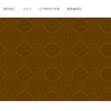
著作紹介
ブログ
江戸時代の大坂
雅楽練習記