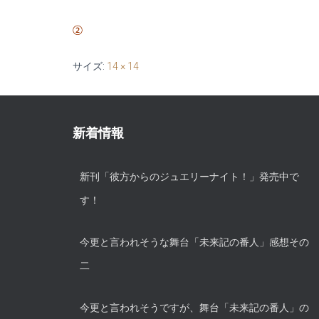
サイズ:
14 × 14
新着情報
新刊「彼方からのジュエリーナイト！」発売中で
す！
今更と言われそうな舞台「未来記の番人」感想その
二
今更と言われそうですが、舞台「未来記の番人」の